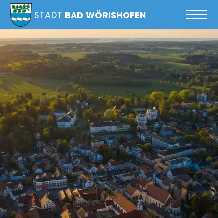
STADT
BAD WÖRISHOFEN