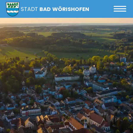
STADT
BAD WÖRISHOFEN