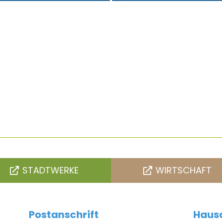
STADTWERKE
WIRTSCHAFT
Postanschrift
Hausa