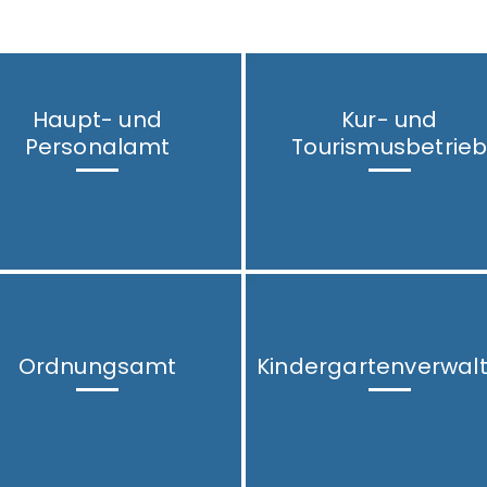
Haupt- und
Kur- und
Personalamt
Tourismusbetrie
Ordnungsamt
Kindergartenverwal