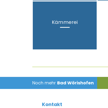
Kämmerei
Noch mehr
Bad Wörishofen
Kontakt