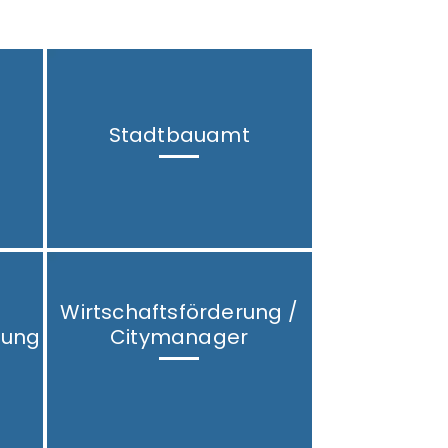
b
Stadtbauamt
Wirtschaftsförderung /
tung
Citymanager