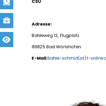
CSU
Adresse:
Bahleweg 12, Flugplatz
86825 Bad Wörishofen
E-Mail:
bahle-schmid(at)t-online.