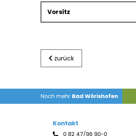
Vorsitz
zurück
Noch mehr
Bad Wörishofen
Kontakt
0 82 47/96 90-0