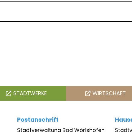
STADTWERKE
WIRTSCHAFT
Postanschrift
Hausa
Stadtverwaltung Bad Wörishofen
Stadt