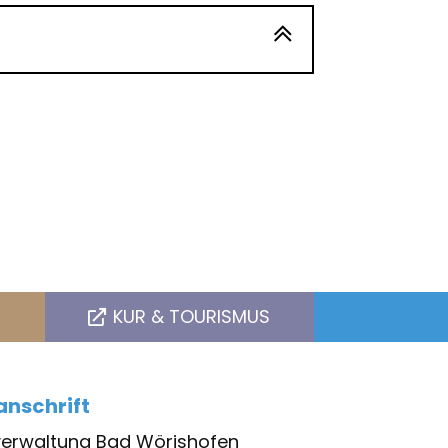
KUR & TOURISMUS
nschrift
verwaltung Bad Wörishofen