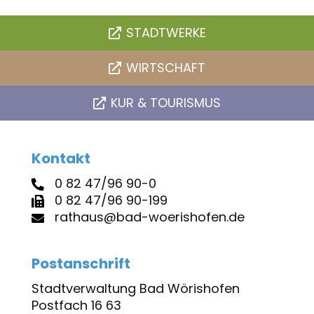
STADTWERKE
WIRTSCHAFT
KUR & TOURISMUS
Kontakt
0 82 47/96 90-0
0 82 47/96 90-199
rathaus@bad-woerishofen.de
Postanschrift
Stadtverwaltung Bad Wörishofen
Postfach 16 63