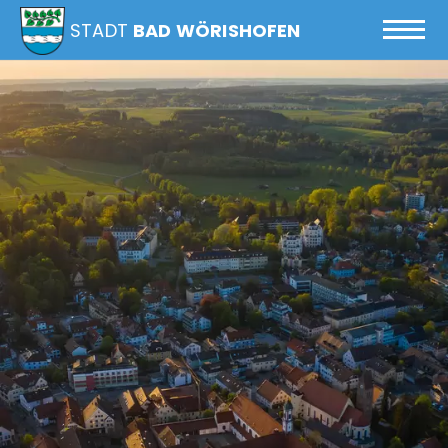
STADT
BAD WÖRISHOFEN