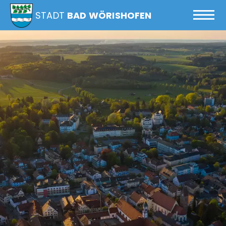
STADT
BAD WÖRISHOFEN