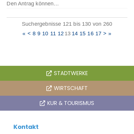
Den Antrag können…
Suchergebnisse 121 bis 130 von 260
«
<
8
9
10
11
12
13
14
15
16
17
>
»
STADTWERKE
WIRTSCHAFT
KUR & TOURISMUS
Kontakt