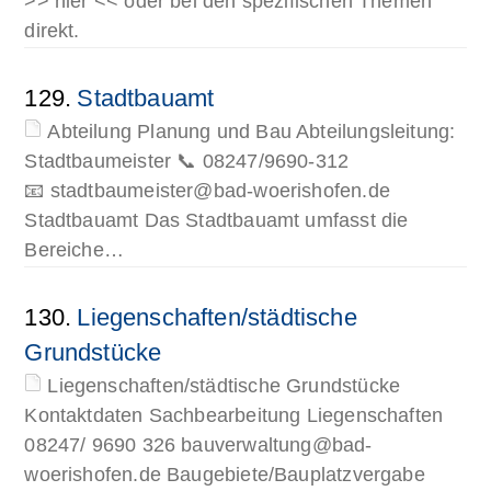
>> hier << oder bei den spezifischen Themen
direkt.
129.
Stadtbauamt
Abteilung Planung und Bau Abteilungsleitung:
Stadtbaumeister 📞 08247/9690-312
📧 stadtbaumeister@bad-woerishofen.de
Stadtbauamt Das Stadtbauamt umfasst die
Bereiche…
130.
Liegenschaften/städtische
Grundstücke
Liegenschaften/städtische Grundstücke
Kontaktdaten Sachbearbeitung Liegenschaften
08247/ 9690 326 bauverwaltung@bad-
woerishofen.de Baugebiete/Bauplatzvergabe