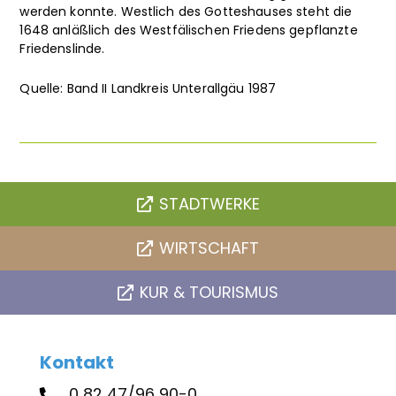
werden konnte. Westlich des Gotteshauses steht die
1648 anläßlich des Westfälischen Friedens gepflanzte
Friedenslinde.
Quelle: Band II Landkreis Unterallgäu 1987
STADTWERKE
WIRTSCHAFT
KUR & TOURISMUS
Kontakt
0 82 47/96 90-0