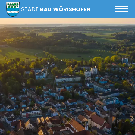
STADT
BAD WÖRISHOFEN