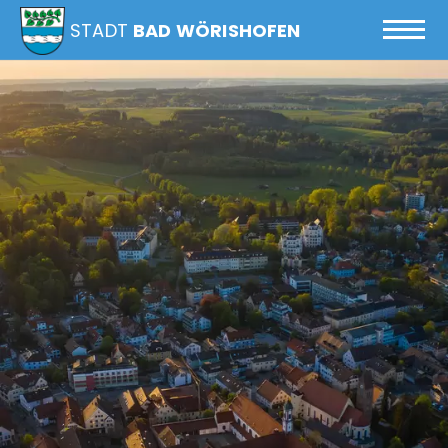
STADT
BAD WÖRISHOFEN