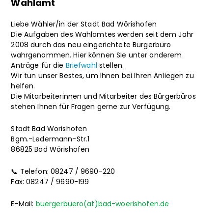
Wahlamt
Liebe Wähler/in der Stadt Bad Wörishofen
Die Aufgaben des Wahlamtes werden seit dem Jahr
2008 durch das neu eingerichtete Bürgerbüro
wahrgenommen. Hier können SIe unter anderem
Anträge für die
Briefwahl
stellen.
Wir tun unser Bestes, um Ihnen bei Ihren Anliegen zu
helfen.
Die Mitarbeiterinnen und Mitarbeiter des Bürgerbüros
stehen Ihnen für Fragen gerne zur Verfügung.
Stadt Bad Wörishofen
Bgm.-Ledermann-Str.1
86825 Bad Wörishofen
📞 Telefon: 08247 / 9690-220
Fax: 08247 / 9690-199
E-Mail:
buergerbuero(at)bad-woerishofen.de