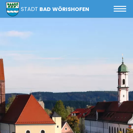
STADT
BAD WÖRISHOFEN