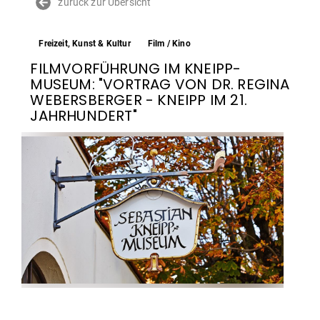
zurück zur Übersicht
Freizeit, Kunst & Kultur
Film / Kino
FILMVORFÜHRUNG IM KNEIPP-
MUSEUM: "VORTRAG VON DR. REGINA
WEBERSBERGER - KNEIPP IM 21.
JAHRHUNDERT"
Termin & Ort