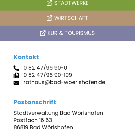
STADTWERKE
WIRTSCHAFT
KUR & TOURISMUS
Kontakt
0 82 47/96 90-0
0 82 47/96 90-199
rathaus@bad-woerishofen.de
Postanschrift
Stadtverwaltung Bad Wörishofen
Postfach 16 63
86819 Bad Wörishofen