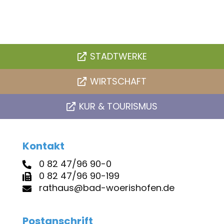
STADTWERKE
WIRTSCHAFT
KUR & TOURISMUS
Kontakt
0 82 47/96 90-0
0 82 47/96 90-199
rathaus@bad-woerishofen.de
Postanschrift