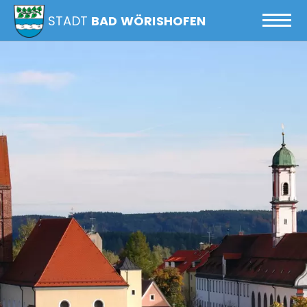
STADT
BAD WÖRISHOFEN