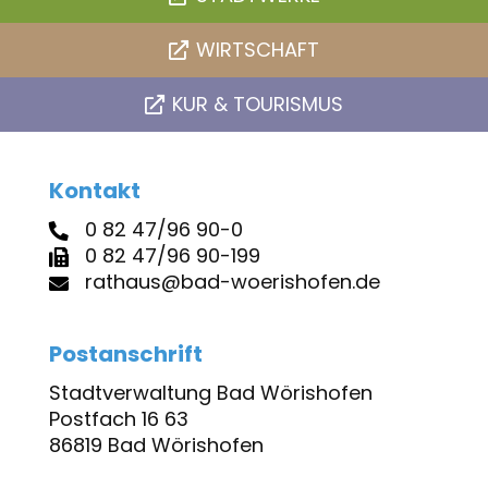
WIRTSCHAFT
KUR & TOURISMUS
Kontakt
0 82 47/96 90-0
0 82 47/96 90-199
rathaus@bad-woerishofen.de
Postanschrift
Stadtverwaltung Bad Wörishofen
Postfach 16 63
86819 Bad Wörishofen