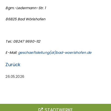
Bgm.-Ledermann-Str. 1
86825 Bad Wörishofen
Tel.: 08247 9690-112
E-Mail:
geschaeftsleitung(at)bad-woerishofen.de
Zurück
26.05.2026
STADTWERKE