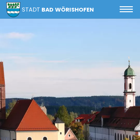
STADT
BAD WÖRISHOFEN